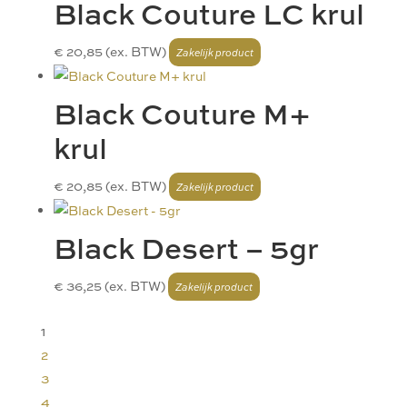
Black Couture LC krul
€
20,85
(ex. BTW)
Black Couture M+
krul
€
20,85
(ex. BTW)
Black Desert – 5gr
€
36,25
(ex. BTW)
1
2
3
4