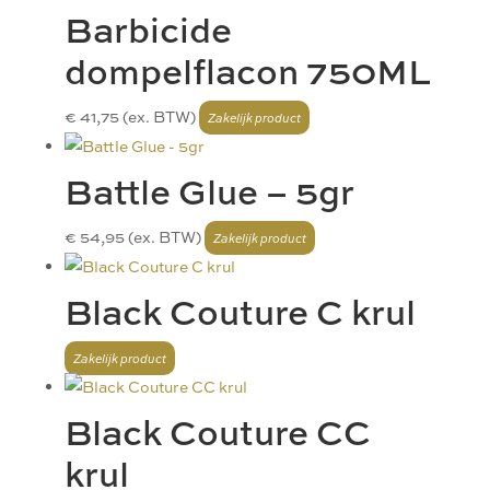
Barbicide
dompelflacon 750ML
€
41,75
(ex. BTW)
Battle Glue – 5gr
€
54,95
(ex. BTW)
Black Couture C krul
Black Couture CC
krul