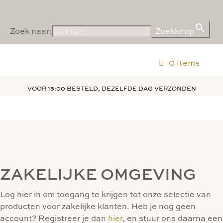
Zoek naar:
Zoekknop
0 items
VOOR 15:00 BESTELD, DEZELFDE DAG VERZONDEN
ZAKELIJKE OMGEVING
Log hier in om toegang te krijgen tot onze selectie van
producten voor zakelijke klanten. Heb je nog geen
account? Registreer je dan
hier
, en stuur ons daarna een