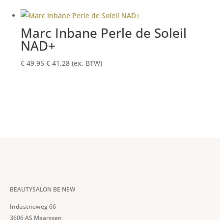
Marc Inbane Perle de Soleil
NAD+
€
49,95
€
41,28
(ex. BTW)
BEAUTYSALON BE NEW
Industrieweg 66
3606 AS Maarssen