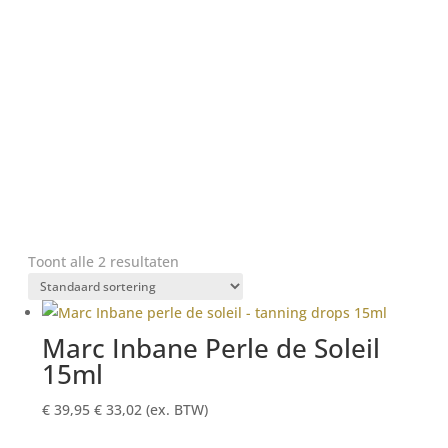
Toont alle 2 resultaten
Marc Inbane Perle de Soleil
15ml
€
39,95
€
33,02
(ex. BTW)